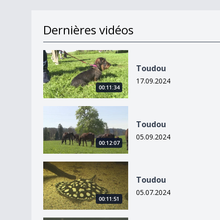
Dernières vidéos
Toudou
Toudou
17.09.2024
00:11:34
Toudou
Toudou
05.09.2024
00:12:07
Toudou
Toudou
05.07.2024
00:11:51