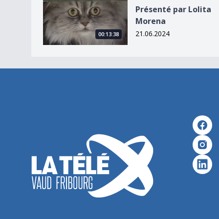
Présenté par Lolita Morena
Présenté par Lolita
Morena
21.06.2024
00:13:38