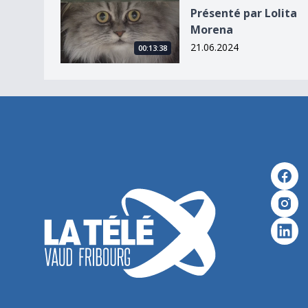
Présenté par Lolita Morena
Présenté par Lolita
Morena
21.06.2024
00:13:38