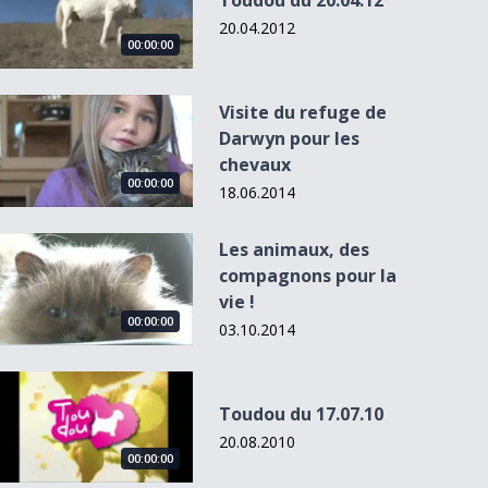
Toudou du 20.04.12
20.04.2012
00:00:00
Visite du refuge de Darwyn pour les chevaux
Visite du refuge de
Darwyn pour les
chevaux
00:00:00
18.06.2014
Les animaux, des compagnons pour la vie !
Les animaux, des
compagnons pour la
vie !
00:00:00
03.10.2014
Toudou du 17.07.10
Toudou du 17.07.10
20.08.2010
00:00:00