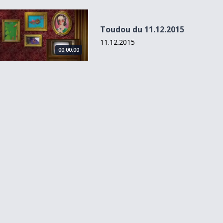
Toudou du 11.12.2015
Toudou du 11.12.2015
11.12.2015
00:00:00