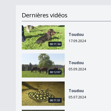
Dernières vidéos
Toudou
Toudou
17.09.2024
00:11:34
Toudou
Toudou
05.09.2024
00:12:07
Toudou
Toudou
05.07.2024
00:11:51