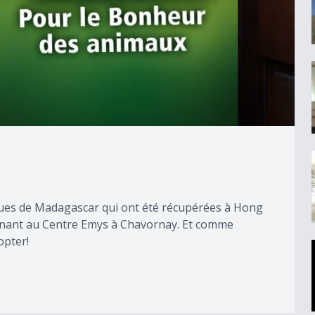
rtues de Madagascar qui ont été récupérées à Hong
intenant au Centre Emys à Chavornay. Et comme
opter!