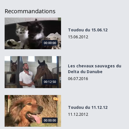
Recommandations
Toudou du 15.06.12
Toudou du 15.06.12
15.06.2012
00:00:00
Les chevaux sauvages du Delta du Danube
Les chevaux sauvages du
Delta du Danube
06.07.2016
00:12:50
Toudou du 11.12.12
Toudou du 11.12.12
11.12.2012
00:00:00