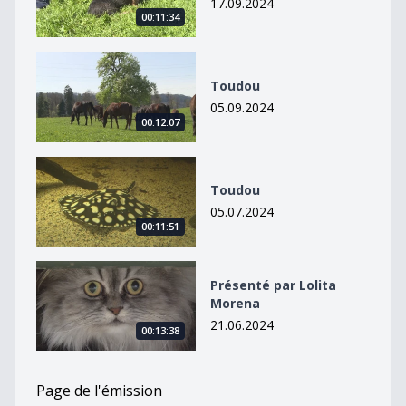
17.09.2024
00:11:34
Toudou
Toudou
05.09.2024
00:12:07
Toudou
Toudou
05.07.2024
00:11:51
Présenté par Lolita Morena
Présenté par Lolita
Morena
21.06.2024
00:13:38
Page de l'émission