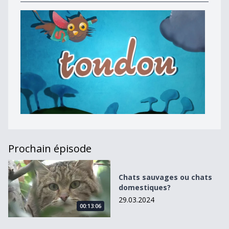
Prochain épisode
Chats sauvages ou chats domestiques?
Chats sauvages ou chats
domestiques?
29.03.2024
00:13:06