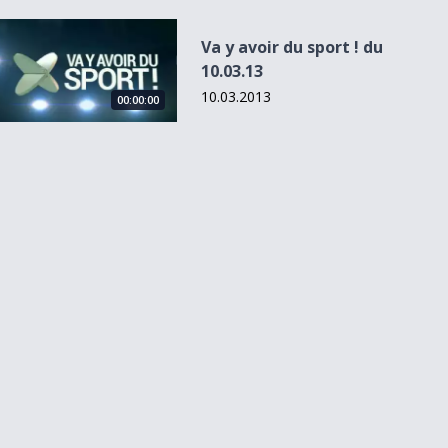
Va y avoir du sport ! du 10.03.13
Va y avoir du sport ! du
10.03.13
10.03.2013
00:00:00