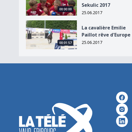
Sekulic 2017
00:00:00
25.06.2017
La cavalière Emilie Paillot rêve d&#039;Europe
La cavalière Emilie
Paillot rêve d'Europe
25.06.2017
00:01:57