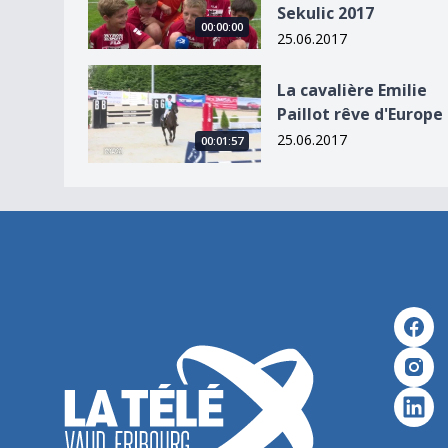
Sekulic 2017
00:00:00
25.06.2017
La cavalière Emilie Paillot rêve d&#039;Europe
La cavalière Emilie
Paillot rêve d'Europe
25.06.2017
00:01:57