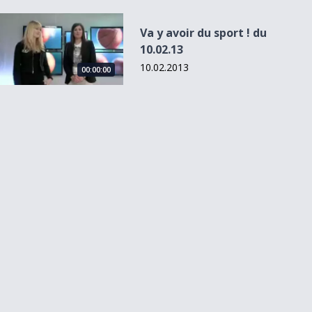
Va y avoir du sport ! du 10.02.13
Va y avoir du sport ! du
10.02.13
10.02.2013
00:00:00