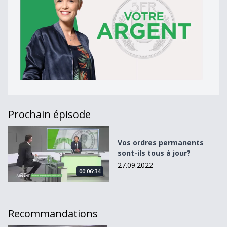
Prochain épisode
Vos ordres permanents sont-ils tous à jour?
Vos ordres permanents
sont-ils tous à jour?
27.09.2022
00:06:34
Recommandations