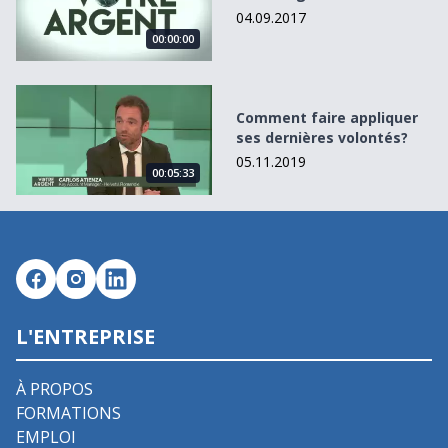
04.09.2017
00:00:00
Comment faire appliquer ses dernières volontés?
Comment faire appliquer
ses dernières volontés?
05.11.2019
00:05:33
L'ENTREPRISE
À PROPOS
FORMATIONS
EMPLOI