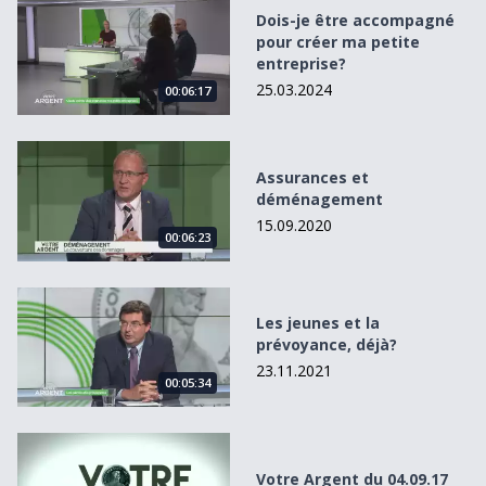
Dois-je être accompagné pour créer ma petite entreprise
Dois-je être accompagné
pour créer ma petite
entreprise?
25.03.2024
00:06:17
Assurances et déménagement
Assurances et
déménagement
15.09.2020
00:06:23
Les jeunes et la prévoyance, déjà?
Les jeunes et la
prévoyance, déjà?
23.11.2021
00:05:34
Votre Argent du 04.09.17
Votre Argent du 04.09.17