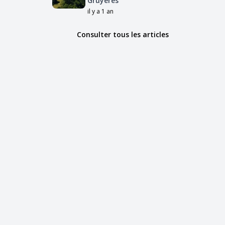
Gruyères
il y a 1 an
Consulter tous les articles