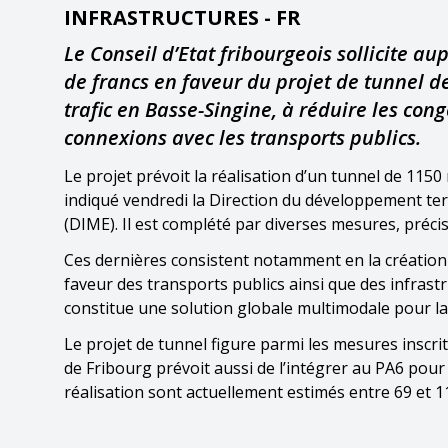
INFRASTRUCTURES - FR
Le Conseil d’Etat fribourgeois sollicite a
de francs en faveur du projet de tunnel de
trafic en Basse-Singine, à réduire les con
connexions avec les transports publics.
Le projet prévoit la réalisation d’un tunnel de 115
indiqué vendredi la Direction du développement terri
(DIME). Il est complété par diverses mesures, préc
Ces dernières consistent notamment en la création d
faveur des transports publics ainsi que des infrast
constitue une solution globale multimodale pour la
Le projet de tunnel figure parmi les mesures inscri
de Fribourg prévoit aussi de l’intégrer au PA6 pour 
réalisation sont actuellement estimés entre 69 et 11