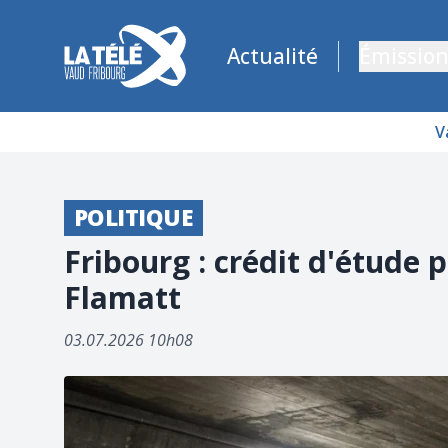
La Télé - Télévision régionale Vaud et Fribourg
Actualité
Émission
V
POLITIQUE
Fribourg : crédit d'étude
Flamatt
03.07.2026 10h08