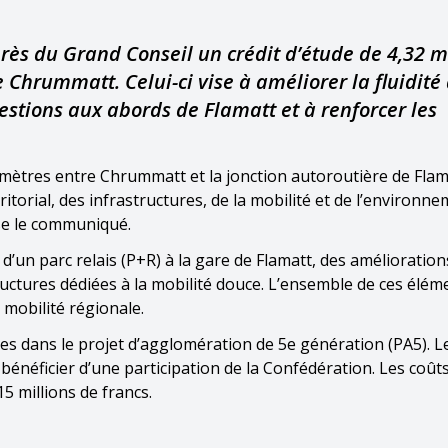
uprès du Grand Conseil un crédit d’étude de 4,32 m
 Chrummatt. Celui-ci vise à améliorer la fluidité
gestions aux abords de Flamatt et à renforcer les
0 mètres entre Chrummatt et la jonction autoroutière de Flam
torial, des infrastructures, de la mobilité et de l’environn
ise le communiqué.
’un parc relais (P+R) à la gare de Flamatt, des amélioration
ructures dédiées à la mobilité douce. L’ensemble de ces élém
 mobilité régionale.
tes dans le projet d’agglomération de 5e génération (PA5). 
bénéficier d’une participation de la Confédération. Les coût
5 millions de francs.