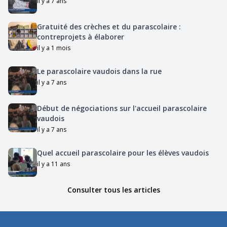
il y a 7 ans
Gratuité des crèches et du parascolaire :
contreprojets à élaborer
il y a 1 mois
Le parascolaire vaudois dans la rue
il y a 7 ans
Début de négociations sur l'accueil parascolaire
vaudois
il y a 7 ans
Quel accueil parascolaire pour les élèves vaudois
il y a 11 ans
Consulter tous les articles