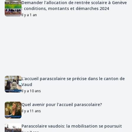
Demander l'allocation de rentrée scolaire à Genève
: conditions, montants et démarches 2024
il y a 1 an
L'accueil parascolaire se précise dans le canton de
Vaud
il y a 10 ans
Quel avenir pour l'accueil parascolaire?
il y a 11 ans
Parascolaire vaudois: la mobilisation se poursuit