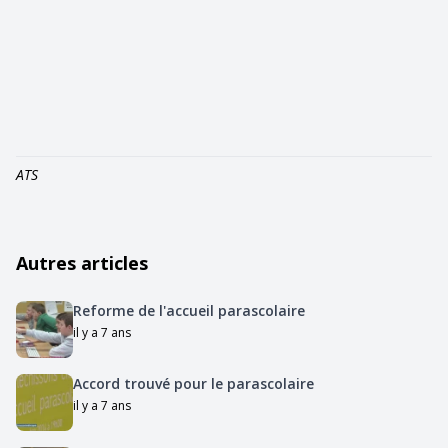
ATS
Autres articles
Reforme de l'accueil parascolaire
il y a 7 ans
Accord trouvé pour le parascolaire
il y a 7 ans