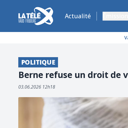
La Télé - Télévision régionale Vaud et Fribourg
Actualité
Émission
V
POLITIQUE
Berne refuse un droit de 
03.06.2026 12h18