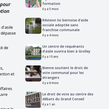
 pour
formation
il y a 5 mois
otion
Révision loi bernoise d'aide
sociale adoptée sans
d'asile
franchise communale
s dépasse
il y a 4 mois
Un centre de requérants
té de
d’asile ouvrira bien à Grolley
il y a 10 ans
s,
Bienne soutient le droit de
vote communal pour les
anton et
étrangers
il y a 6 mois
ffaires
euvre
Le droit de vote au centre des
débats du Grand Conseil
il y a 1 an