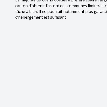
La majorité du Grand Conseil a préféré suivre l'ar
canton d’obtenir l’accord des communes limiterait 
tâche à bien. Il ne pourrait notamment plus garantir
d’hébergement est suffisant.