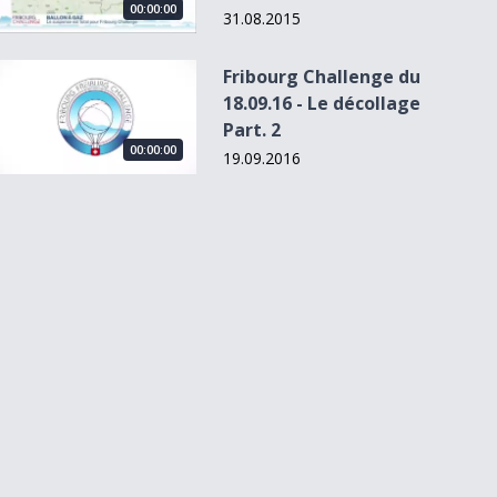
00:00:00
31.08.2015
Fribourg Challenge du 18.09.16 - Le décollage Part. 2
Fribourg Challenge du
18.09.16 - Le décollage
Part. 2
00:00:00
19.09.2016