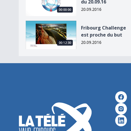
du 20.09.16
20.09.2016
00:00:00
Fribourg Challenge est proche du but
Fribourg Challenge
est proche du but
20.09.2016
00:12:30