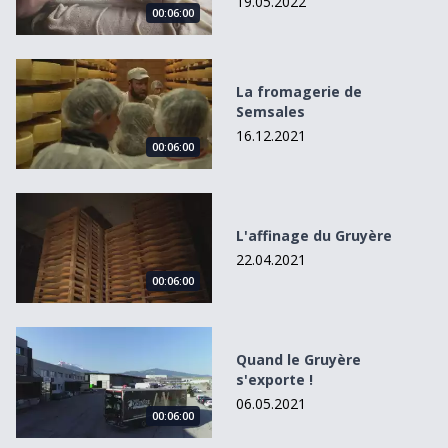
19.05.2022
00:06:00
La fromagerie de Semsales
La fromagerie de
Semsales
16.12.2021
00:06:00
L&#039;affinage du Gruyère
L'affinage du Gruyère
22.04.2021
00:06:00
Quand le Gruyère s&#039;exporte !
Quand le Gruyère
s'exporte !
06.05.2021
00:06:00