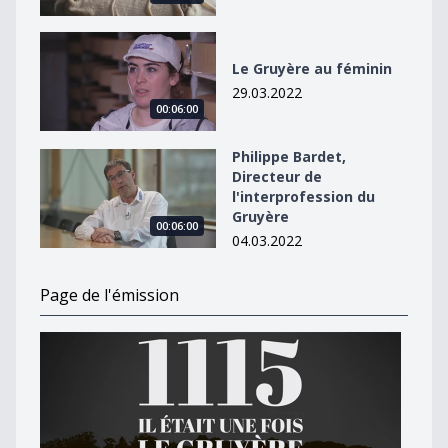
Le Gruyère au féminin
Le Gruyère au féminin
29.03.2022
00:06:00
Philippe Bardet,
Philippe Bardet, Directeur de l&#039;interprofession 
Directeur de
l'interprofession du
Gruyère
00:06:00
04.03.2022
Page de l'émission