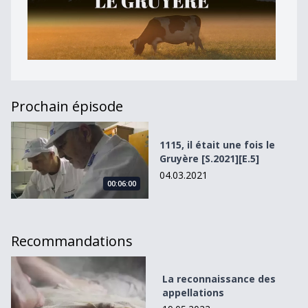
Prochain épisode
1115, il était une fois le Gruyère [S.2021][E.5]
1115, il était une fois le
Gruyère [S.2021][E.5]
04.03.2021
00:06:00
Recommandations
La reconnaissance des appellations
La reconnaissance des
appellations