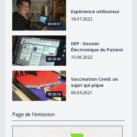
Expérience utilisateur
Expérience utilisateur
18.07.2022
00:04:57
DEP : Dossier Électronique du Patient
DEP : Dossier
Électronique du Patient
15.06.2022
00:26:00
Vaccination Covid: un sujet qui pique
Vaccination Covid: un
sujet qui pique
06.04.2021
00:20:16
Page de l'émission