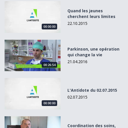
Quand les jeunes cherchent leurs limites
Quand les jeunes
cherchent leurs limites
22.10.2015
00:00:00
Parkinson, une opération qui change la vie
Parkinson, une opération
qui change la vie
21.04.2016
00:26:54
L&#039;Antidote du 02.07.2015
L'Antidote du 02.07.2015
02.07.2015
00:00:00
Coordination des soins, musique d’avenir
Coordination des soins,