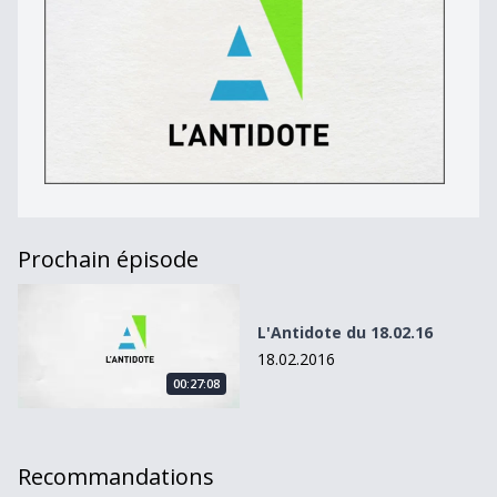
Prochain épisode
L&#039;Antidote du 18.02.16
L'Antidote du 18.02.16
18.02.2016
00:27:08
Recommandations