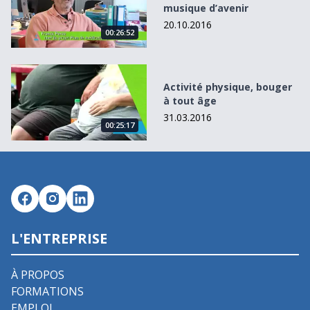
musique d’avenir
20.10.2016
00:26:52
Activité physique, bouger à tout âge
Activité physique, bouger
à tout âge
31.03.2016
00:25:17
L'ENTREPRISE
À PROPOS
FORMATIONS
EMPLOI