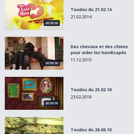
Toudou du 21.02.14
21.02.2014
00:00:00
Des chevaux et des chiens pour aider les handicapés
Des chevaux et des chiens
pour aider les handicapés
11.12.2015
00:00:00
Toudou du 23.02.18
Toudou du 23.02.18
23.02.2018
00:00:00
Toudou du 26.06.10
Toudou du 26.06.10