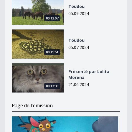
Toudou
05.09.2024
00:12:07
Toudou
Toudou
05.07.2024
00:11:51
Présenté par Lolita Morena
Présenté par Lolita
Morena
21.06.2024
00:13:38
Page de l'émission