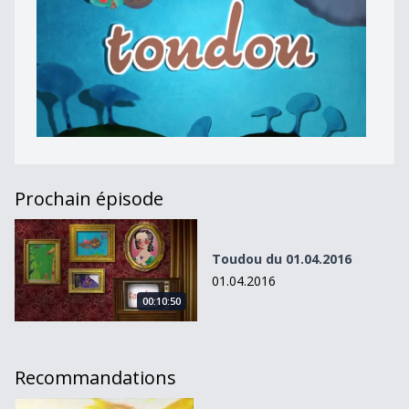
Prochain épisode
Toudou du 01.04.2016
Toudou du 01.04.2016
01.04.2016
00:10:50
Recommandations
Toudou du 21.02.14