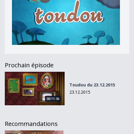
Prochain épisode
Toudou du 23.12.2015
Toudou du 23.12.2015
23.12.2015
00:11:36
Recommandations
Le Zoo Paradise au-dessus de Martigny nous ouvre ses p