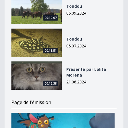
Toudou
05.09.2024
00:12:07
Toudou
Toudou
05.07.2024
00:11:51
Présenté par Lolita Morena
Présenté par Lolita
Morena
21.06.2024
00:13:38
Page de l'émission