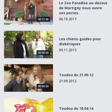
Le Zoo Paradise au-dessus
de Martigny nous ouvre
ses portes.
06.10.2017
00:11:06
Les chiens-guides pour diabétiques
Les chiens-guides pour
diabétiques
09.11.2013
00:00:00
Toudou du 21.09.12
Toudou du 21.09.12
21.09.2012
00:00:00
Toudou du 18.04.14
Toudou du 18.04.14