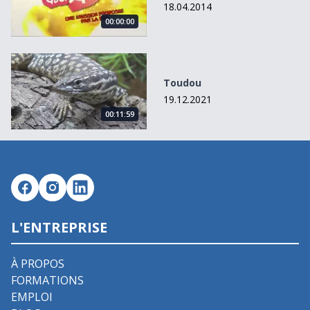
18.04.2014
00:00:00
Toudou
Toudou
19.12.2021
00:11:59
L'ENTREPRISE
À PROPOS
FORMATIONS
EMPLOI