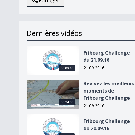
Partager
Dernières vidéos
Fribourg Challenge du 21.09.16
Fribourg Challenge
du 21.09.16
21.09.2016
00:00:00
Revivez les meilleurs moments de Fribourg Chal
Revivez les meilleurs
moments de
Fribourg Challenge
00:24:30
21.09.2016
Fribourg Challenge du 20.09.16
Fribourg Challenge
du 20.09.16