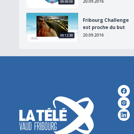
20.09.2016
00:00:00
Fribourg Challenge est proche du but
Fribourg Challenge
est proche du but
20.09.2016
00:12:30