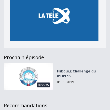
Prochain épisode
Fribourg Challenge du 01.09.15
Fribourg Challenge du
01.09.15
01.09.2015
00:26:45
Recommandations