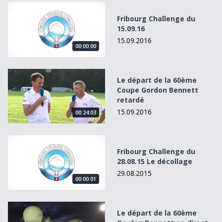
Fribourg Challenge du 15.09.16
Fribourg Challenge du
15.09.16
15.09.2016
00:00:00
Le départ de la 60ème Coupe Gordon Bennett retardé
Le départ de la 60ème
Coupe Gordon Bennett
retardé
15.09.2016
00:24:03
Fribourg Challenge du 28.08.15 Le décollage
Fribourg Challenge du
28.08.15 Le décollage
29.08.2015
00:00:01
Le départ de la 60ème Gordon Bennett en direct de Gladbe
Le départ de la 60ème