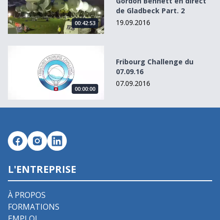
Gordon Bennett en direct
de Gladbeck Part. 2
19.09.2016
00:42:53
Fribourg Challenge du 07.09.16
Fribourg Challenge du
07.09.16
07.09.2016
00:00:00
L'ENTREPRISE
À PROPOS
FORMATIONS
EMPLOI